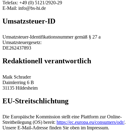
Telefax: +49 (0) 5121/2920-29
E-Mail: info@bs-hi.de
Umsatzsteuer-ID
Umsatzsteuer-Identifikationsnummer gemäß § 27 a
Umsatzsteuergesetz:
DE262437893
Redaktionell verantwortlich
Maik Schrader
Daimlerring 6 B
31135 Hildesheim
EU-Streitschlichtung
Die Europäische Kommission stellt eine Plattform zur Online-
Streitbeilegung (OS) bereit:
https://ec.europa.eu/consumers/odr/
.
Unsere E-Mail-Adresse finden Sie oben im Impressum.