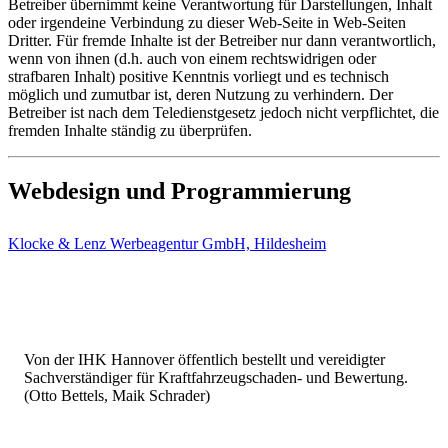
Betreiber übernimmt keine Verantwortung für Darstellungen, Inhalt
oder irgendeine Verbindung zu dieser Web-Seite in Web-Seiten
Dritter. Für fremde Inhalte ist der Betreiber nur dann verantwortlich,
wenn von ihnen (d.h. auch von einem rechtswidrigen oder
strafbaren Inhalt) positive Kenntnis vorliegt und es technisch
möglich und zumutbar ist, deren Nutzung zu verhindern. Der
Betreiber ist nach dem Teledienstgesetz jedoch nicht verpflichtet, die
fremden Inhalte ständig zu überprüfen.
Webdesign und Programmierung
Klocke & Lenz Werbeagentur GmbH, Hildesheim
Von der IHK Hannover öffentlich bestellt und vereidigter
Sachverständiger für Kraftfahrzeugschaden- und Bewertung.
(Otto Bettels, Maik Schrader)