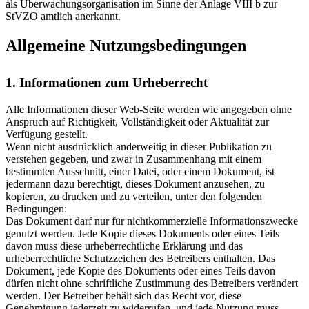
als Überwachungsorganisation im Sinne der Anlage VIII b zur
StVZO amtlich anerkannt.
Allgemeine Nutzungsbedingungen
1. Informationen zum Urheberrecht
Alle Informationen dieser Web-Seite werden wie angegeben ohne
Anspruch auf Richtigkeit, Vollständigkeit oder Aktualität zur
Verfügung gestellt.
Wenn nicht ausdrücklich anderweitig in dieser Publikation zu
verstehen gegeben, und zwar in Zusammenhang mit einem
bestimmten Ausschnitt, einer Datei, oder einem Dokument, ist
jedermann dazu berechtigt, dieses Dokument anzusehen, zu
kopieren, zu drucken und zu verteilen, unter den folgenden
Bedingungen:
Das Dokument darf nur für nichtkommerzielle Informationszwecke
genutzt werden. Jede Kopie dieses Dokuments oder eines Teils
davon muss diese urheberrechtliche Erklärung und das
urheberrechtliche Schutzzeichen des Betreibers enthalten. Das
Dokument, jede Kopie des Dokuments oder eines Teils davon
dürfen nicht ohne schriftliche Zustimmung des Betreibers verändert
werden. Der Betreiber behält sich das Recht vor, diese
Genehmigung jederzeit zu widerrufen, und jede Nutzung muss