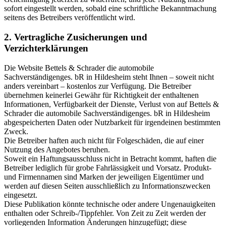
sofort eingestellt werden, sobald eine schriftliche Bekanntmachung
seitens des Betreibers veröffentlicht wird.
2. Vertragliche Zusicherungen und
Verzichterklärungen
Die Website Bettels & Schrader die automobile
Sachverständigenges. bR in Hildesheim steht Ihnen – soweit nicht
anders vereinbart – kostenlos zur Verfügung. Die Betreiber
übernehmen keinerlei Gewähr für Richtigkeit der enthaltenen
Informationen, Verfügbarkeit der Dienste, Verlust von auf Bettels &
Schrader die automobile Sachverständigenges. bR in Hildesheim
abgespeicherten Daten oder Nutzbarkeit für irgendeinen bestimmten
Zweck.
Die Betreiber haften auch nicht für Folgeschäden, die auf einer
Nutzung des Angebotes beruhen.
Soweit ein Haftungsausschluss nicht in Betracht kommt, haften die
Betreiber lediglich für grobe Fahrlässigkeit und Vorsatz. Produkt-
und Firmennamen sind Marken der jeweiligen Eigentümer und
werden auf diesen Seiten ausschließlich zu Informationszwecken
eingesetzt.
Diese Publikation könnte technische oder andere Ungenauigkeiten
enthalten oder Schreib-/Tippfehler. Von Zeit zu Zeit werden der
vorliegenden Information Änderungen hinzugefügt; diese