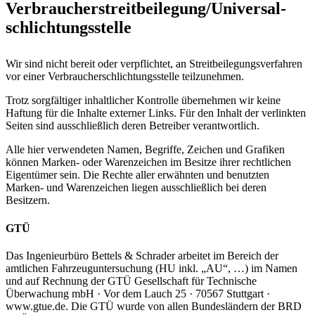
Verbraucher­streit­beilegung/Universal­
schlichtungs­stelle
Wir sind nicht bereit oder verpflichtet, an Streitbeilegungsverfahren
vor einer Verbraucherschlichtungsstelle teilzunehmen.
Trotz sorgfältiger inhaltlicher Kontrolle übernehmen wir keine
Haftung für die Inhalte externer Links. Für den Inhalt der verlinkten
Seiten sind ausschließlich deren Betreiber verantwortlich.
Alle hier verwendeten Namen, Begriffe, Zeichen und Grafiken
können Marken- oder Warenzeichen im Besitze ihrer rechtlichen
Eigentümer sein. Die Rechte aller erwähnten und benutzten
Marken- und Warenzeichen liegen ausschließlich bei deren
Besitzern.
GTÜ
Das Ingenieurbüro Bettels & Schrader arbeitet im Bereich der
amtlichen Fahrzeuguntersuchung (HU inkl. „AU“, …) im Namen
und auf Rechnung der GTÜ Gesellschaft für Technische
Überwachung mbH · Vor dem Lauch 25 · 70567 Stuttgart ·
www.gtue.de. Die GTÜ wurde von allen Bundesländern der BRD