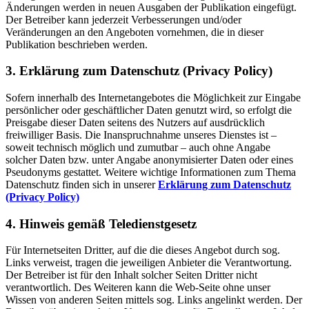
Änderungen werden in neuen Ausgaben der Publikation eingefügt.
Der Betreiber kann jederzeit Verbesserungen und/oder
Veränderungen an den Angeboten vornehmen, die in dieser
Publikation beschrieben werden.
3. Erklärung zum Datenschutz (Privacy Policy)
Sofern innerhalb des Internetangebotes die Möglichkeit zur Eingabe
persönlicher oder geschäftlicher Daten genutzt wird, so erfolgt die
Preisgabe dieser Daten seitens des Nutzers auf ausdrücklich
freiwilliger Basis. Die Inanspruchnahme unseres Dienstes ist –
soweit technisch möglich und zumutbar – auch ohne Angabe
solcher Daten bzw. unter Angabe anonymisierter Daten oder eines
Pseudonyms gestattet. Weitere wichtige Informationen zum Thema
Datenschutz finden sich in unserer
Erklärung zum Datenschutz
(Privacy Policy)
4. Hinweis gemäß Teledienstgesetz
Für Internetseiten Dritter, auf die die dieses Angebot durch sog.
Links verweist, tragen die jeweiligen Anbieter die Verantwortung.
Der Betreiber ist für den Inhalt solcher Seiten Dritter nicht
verantwortlich. Des Weiteren kann die Web-Seite ohne unser
Wissen von anderen Seiten mittels sog. Links angelinkt werden. Der