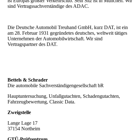
ist Europas größter Verkehrsclub. Sein Sitz ist in München. Wir
sind Vertragssachverständige des ADAC.
Die Deutsche Automobil Treuhand GmbH, kurz DAT, ist ein
am 28. Februar 1931 gegründetes deutsches, weltweit tätiges
Unternehmen der Automobilwirtschaft. Wir sind
Vertragspartner des DAT.
Bettels & Schrader
Die automobile Sachverständigengesellschaft bR
Hauptuntersuchung, Unfallgutachten, Schadengutachten,
Fahrzeugbewertung, Classic Data.
Zweigstelle
Lange Lage 17
37154 Northeim
GTÜ-Prüfzentrum