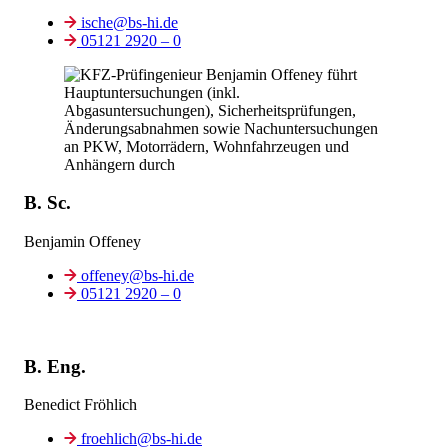
ische@bs-hi.de
05121 2920 – 0
B. Sc.
Benjamin Offeney
offeney@bs-hi.de
05121 2920 – 0
B. Eng.
Benedict Fröhlich
froehlich@bs-hi.de