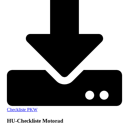
Checkliste PKW
HU-Checkliste Motorad