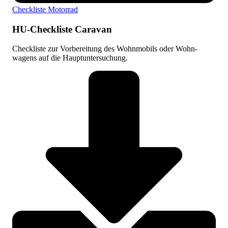
Checkliste Motorrad
HU-Checkliste Caravan
Check­liste zur Vor­bereitung des Wohn­mobils oder Wohn­
wagens auf die Haupt­unter­suchung.