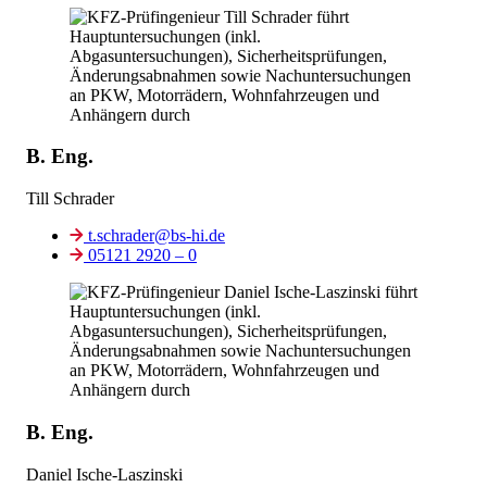
B. Eng.
Till Schrader
t.schrader@bs-hi.de
05121 2920 – 0
B. Eng.
Daniel Ische-Laszinski