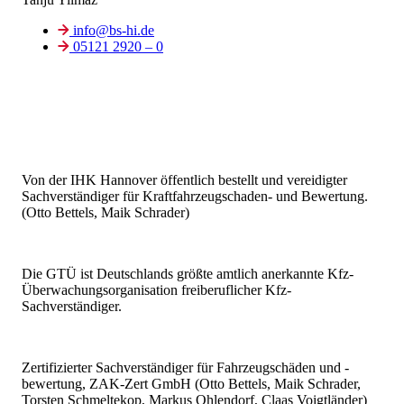
info@bs-hi.de
05121 2920 – 0
Von der IHK Hannover öffentlich bestellt und vereidigter
Sachverständiger für Kraftfahrzeugschaden- und Bewertung.
(Otto Bettels, Maik Schrader)
Die GTÜ ist Deutschlands größte amtlich anerkannte Kfz-
Überwachungsorganisation freiberuflicher Kfz-
Sachverständiger.
Zertifizierter Sachverständiger für Fahrzeugschäden und -
bewertung, ZAK-Zert GmbH (Otto Bettels, Maik Schrader,
Torsten Schmeltekop, Markus Ohlendorf, Claas Voigtländer)