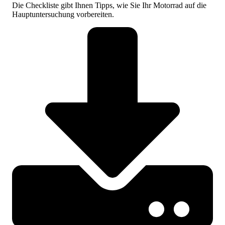
Die Check­liste gibt Ihnen Tipps, wie Sie Ihr Motor­rad auf die
Haupt­unter­suchung vor­bereiten.