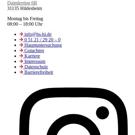
Daimlerring 6B
31135 Hildesheim
Montag bis Freitag
08:00 – 18:00 Uhr
info@bs-hi.de
0 51 21 / 29 20 – 0
Hauptuntersuchung
Gutachten
Karriere
Impressum
Datenschutz
Barrierefreiheit