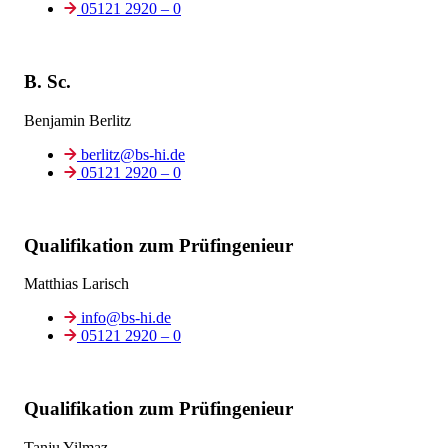
05121 2920 – 0
B. Sc.
Benjamin Berlitz
berlitz@bs-hi.de
05121 2920 – 0
Qualifikation zum Prüfingenieur
Matthias Larisch
info@bs-hi.de
05121 2920 – 0
Qualifikation zum Prüfingenieur
Tanju Yilmaz