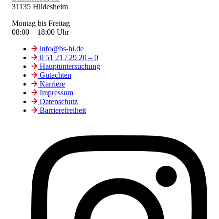
31135 Hildesheim
Montag bis Freitag
08:00 – 18:00 Uhr
info@bs-hi.de
0 51 21 / 29 20 – 0
Hauptuntersuchung
Gutachten
Karriere
Impressum
Datenschutz
Barrierefreiheit