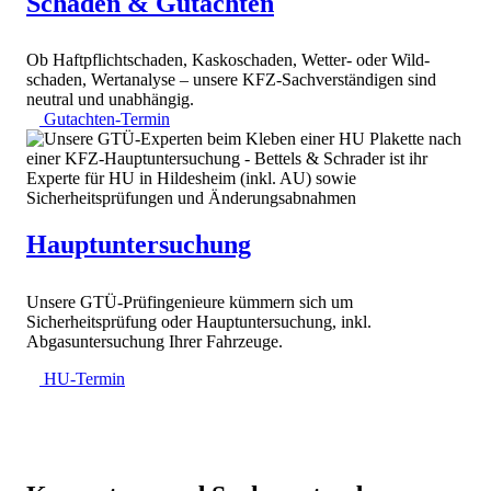
Schaden & Gutachten
Ob Haftpflicht­schaden, Kasko­schaden, Wetter- oder Wild­
schaden, Wertanalyse – unsere KFZ-Sach­verständigen sind
neutral und unabhängig.
Gutachten-Termin
Hauptuntersuchung
Unsere GTÜ-Prüfingenieure kümmern sich um
Sicherheitsprüfung oder Hauptuntersuchung, inkl.
Abgasuntersuchung Ihrer Fahrzeuge.
HU-Termin